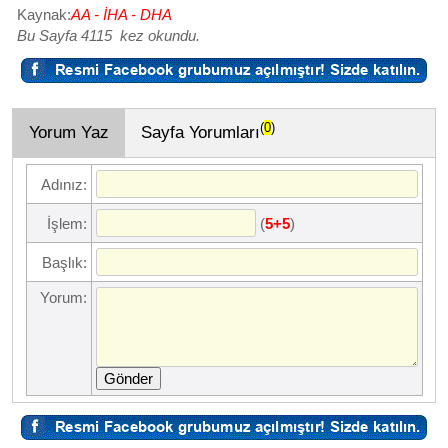
Kaynak:
AA - İHA - DHA
Bu Sayfa 4115 kez okundu.
(
0
)
Yorum Yaz
Sayfa Yorumları
Adınız:
(
)
İşlem:
5+5
Başlık:
Yorum:
Gönder