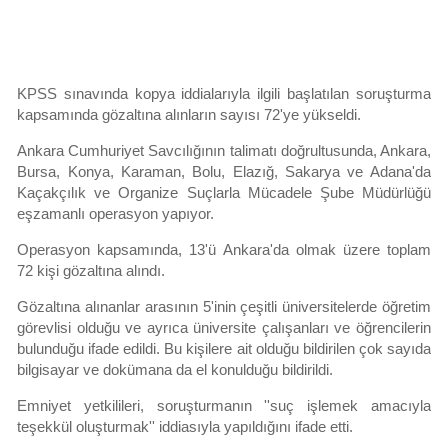
KPSS sınavında kopya iddialarıyla ilgili başlatılan soruşturma
kapsamında gözaltına alınların sayısı 72'ye yükseldi.
Ankara Cumhuriyet Savcılığının talimatı doğrultusunda, Ankara,
Bursa, Konya, Karaman, Bolu, Elazığ, Sakarya ve Adana'da
Kaçakçılık ve Organize Suçlarla Mücadele Şube Müdürlüğü
eşzamanlı operasyon yapıyor.
Operasyon kapsamında, 13'ü Ankara'da olmak üzere toplam
72 kişi gözaltına alındı.
Gözaltına alınanlar arasının 5'inin çeşitli üniversitelerde öğretim
görevlisi olduğu ve ayrıca üniversite çalışanları ve öğrencilerin
bulunduğu ifade edildi. Bu kişilere ait olduğu bildirilen çok sayıda
bilgisayar ve dokümana da el konulduğu bildirildi.
Emniyet yetkilileri, soruşturmanın ''suç işlemek amacıyla
teşekkül oluşturmak'' iddiasıyla yapıldığını ifade etti.