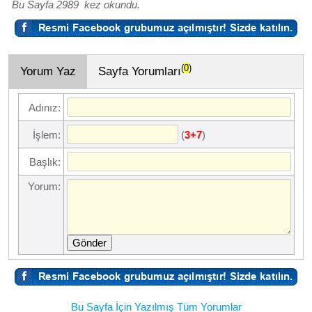
Bu Sayfa 2989 kez okundu.
(
0
)
Yorum Yaz
Sayfa Yorumları
Adınız:
(
)
İşlem:
3+7
Başlık:
Yorum:
Gönder
Bu Sayfa İçin Yazılmış Tüm Yorumlar