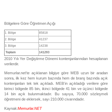
Bölgelere Göre Öğretmen Açığı
1. Bölge
85818
2. Bölge
41237
3. Bölge
14238
Toplam
141293
2010 Yılı Yer Değiştirme Dönemi kontenjanlarından hesaplanan
verilerdir.
Memurlar.net'te açıklanan bilgiye göre MEB uzun bir aradan
sonra, ilk kez hem kurum bazında hem de branş bazında açık
kontenjanları tek tek açıkladı. MEB'in açıkladığı verilere göre
birinci bölgede 85 bin, ikinci bölgede 41 bin ve üçünci bölgede
14 bin açık bulunmaktadır. Bu sayıya, 70.000 sözleşmeli
öğretmeni de eklersek, sayı 210.000 civarındadır.
Kaynak:
Memurlar.NET